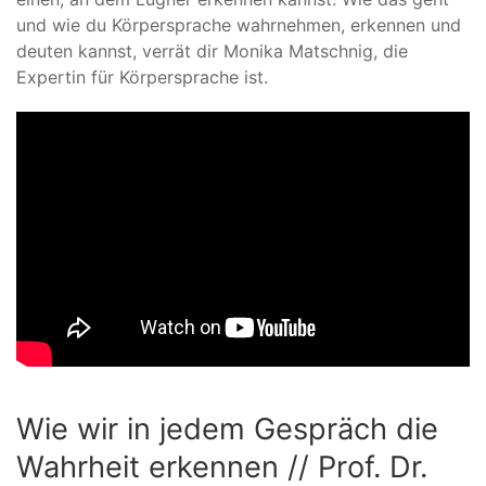
und wie du Körpersprache wahrnehmen, erkennen und
deuten kannst, verrät dir Monika Matschnig, die
Expertin für Körpersprache ist.
Wie wir in jedem Gespräch die
Wahrheit erkennen // Prof. Dr.