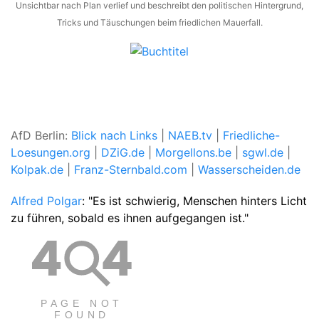
Unsichtbar nach Plan verlief und beschreibt den politischen Hintergrund,
Tricks und Täuschungen beim friedlichen Mauerfall.
AfD Berlin:
Blick nach Links
|
NAEB.tv
|
Friedliche-
Loesungen.org
|
DZiG.de
|
Morgellons.be
|
sgwl.de
|
Kolpak.de
|
Franz-Sternbald.com
|
Wasserscheiden.de
Alfred Polgar
: "Es ist schwierig, Menschen hinters Licht
zu führen, sobald es ihnen aufgegangen ist."