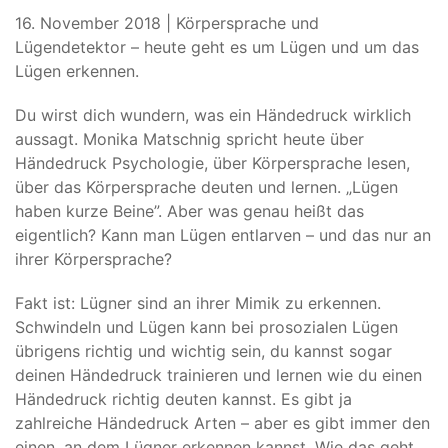
16. November 2018 | Körpersprache und
Lügendetektor – heute geht es um Lügen und um das
Lügen erkennen.
Du wirst dich wundern, was ein Händedruck wirklich
aussagt. Monika Matschnig spricht heute über
Händedruck Psychologie, über Körpersprache lesen,
über das Körpersprache deuten und lernen. „Lügen
haben kurze Beine”. Aber was genau heißt das
eigentlich? Kann man Lügen entlarven – und das nur an
ihrer Körpersprache?
Fakt ist: Lügner sind an ihrer Mimik zu erkennen.
Schwindeln und Lügen kann bei prosozialen Lügen
übrigens richtig und wichtig sein, du kannst sogar
deinen Händedruck trainieren und lernen wie du einen
Händedruck richtig deuten kannst. Es gibt ja
zahlreiche Händedruck Arten – aber es gibt immer den
einen, an dem Lügner erkennen kannst. Wie das geht