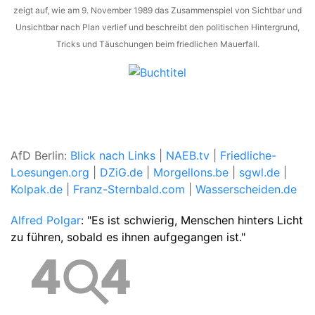
zeigt auf, wie am 9. November 1989 das Zusammenspiel von Sichtbar und
Unsichtbar nach Plan verlief und beschreibt den politischen Hintergrund,
Tricks und Täuschungen beim friedlichen Mauerfall.
AfD Berlin:
Blick nach Links
|
NAEB.tv
|
Friedliche-
Loesungen.org
|
DZiG.de
|
Morgellons.be
|
sgwl.de
|
Kolpak.de
|
Franz-Sternbald.com
|
Wasserscheiden.de
Alfred Polgar
: "Es ist schwierig, Menschen hinters Licht
zu führen, sobald es ihnen aufgegangen ist."