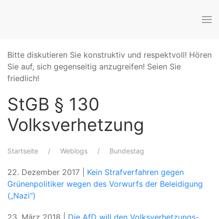
Bitte diskutieren Sie konstruktiv und respektvoll! Hören
Sie auf, sich gegenseitig anzugreifen! Seien Sie
friedlich!
StGB § 130
Volksverhetzung
Startseite
Weblogs
Bundestag
22. Dezember 2017 |
Kein Strafverfahren gegen
Grünenpolitiker wegen des Vorwurfs der Beleidigung
(„Nazi“)
23. März 2018 |
Die AfD will den Volksverhetzungs-