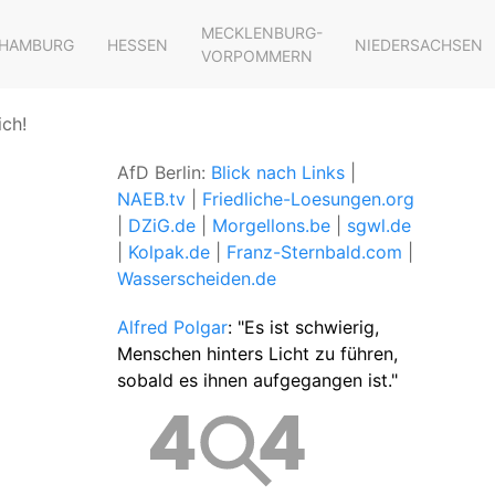
MECKLENBURG-
HAMBURG
HESSEN
NIEDERSACHSEN
VORPOMMERN
ich!
AfD Berlin:
Blick nach Links
|
NAEB.tv
|
Friedliche-Loesungen.org
|
DZiG.de
|
Morgellons.be
|
sgwl.de
|
Kolpak.de
|
Franz-Sternbald.com
|
Wasserscheiden.de
Alfred Polgar
: "Es ist schwierig,
Menschen hinters Licht zu führen,
sobald es ihnen aufgegangen ist."