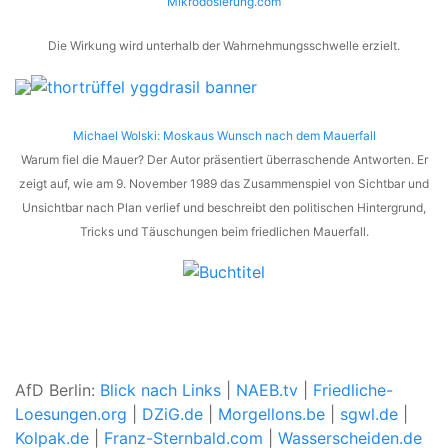
Mikrodosierung.com
Die Wirkung wird unterhalb der Wahrnehmungsschwelle erzielt.
Michael Wolski: Moskaus Wunsch nach dem Mauerfall
Warum fiel die Mauer? Der Autor präsentiert überraschende Antworten. Er
zeigt auf, wie am 9. November 1989 das Zusammenspiel von Sichtbar und
Unsichtbar nach Plan verlief und beschreibt den politischen Hintergrund,
Tricks und Täuschungen beim friedlichen Mauerfall.
AfD Berlin:
Blick nach Links
|
NAEB.tv
|
Friedliche-
Loesungen.org
|
DZiG.de
|
Morgellons.be
|
sgwl.de
|
Kolpak.de
|
Franz-Sternbald.com
|
Wasserscheiden.de