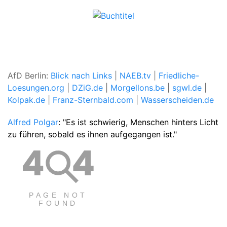
AfD Berlin:
Blick nach Links
|
NAEB.tv
|
Friedliche-
Loesungen.org
|
DZiG.de
|
Morgellons.be
|
sgwl.de
|
Kolpak.de
|
Franz-Sternbald.com
|
Wasserscheiden.de
Alfred Polgar
: "Es ist schwierig, Menschen hinters Licht
zu führen, sobald es ihnen aufgegangen ist."