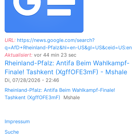
URL:
https://news.google.com/search?
q=AfD+Rheinland-Pfalz&hl=en-US&gl=US&ceid=US:en
Aktualisiert:
vor 44 min 23 sec
Rheinland-Pfalz: Antifa Beim Wahlkampf-
Finale! Tashkent (XgffOFE3mF) - Mshale
Di, 07/28/2026 - 22:46
Rheinland-Pfalz: Antifa Beim Wahlkampf-Finale!
Tashkent (XgffOFE3mF)
Mshale
Impressum
Suche