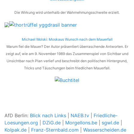
Die Wirkung wird unterhalb der Wahrnehmungsschwelle erzielt.
Michael Wolski: Moskaus Wunsch nach dem Mauerfall
Warum fiel die Mauer? Der Autor präsentiert überraschende Antworten. Er
zeigt auf, wie am 9. November 1989 das Zusammenspiel von Sichtbar und
Unsichtbar nach Plan verlief und beschreibt den politischen Hintergrund,
Tricks und Täuschungen beim friedlichen Mauerfall.
AfD Berlin:
Blick nach Links
|
NAEB.tv
|
Friedliche-
Loesungen.org
|
DZiG.de
|
Morgellons.be
|
sgwl.de
|
Kolpak.de
|
Franz-Sternbald.com
|
Wasserscheiden.de