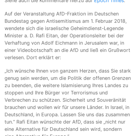
Siehe auch die Kommentare hierzu auf
Epoch Times
.
Auf der Veranstaltung AfD-Fraktion im Deutschen
Bundestag gegen Antisemitismus am 1. Februar 2018,
wendete sich die israelische Geheimdienst-Legende
Minister a. D. Rafi Eitan, der Operationsleiter bei der
Verhaftung von Adolf Eichmann in Jerusalem war, in
einer Videobotschaft an die AfD und ließ ein Grußwort
verlesen. Dort erklärt er:
„Ich wünsche Ihnen von ganzem Herzen, dass Sie stark
genug sein werden, um die Politik der offenen Grenzen
zu beenden, die weitere Islamisierung Ihres Landes zu
stoppen und Ihre Bürger vor Terrorismus und
Verbrechen zu schützen. Sicherheit und Souveränität
brauchen und wollen wir für unsere Länder. In Israel, in
Deutschland, in Europa. Lassen Sie uns das zusammen
tun.“ Rafi Eitan wünschte der AfD, dass sie „nicht nur
eine Alternative für Deutschland sein wird, sondern