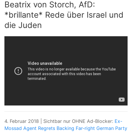
Beatrix von Storch, AfD:
*brillante* Rede über Israel und
die Juden
4. Februar 2018 | Sichtbar nur OHNE Ad-Blocker:
Ex-
Mossad Agent Regrets Backing Far-right German Party