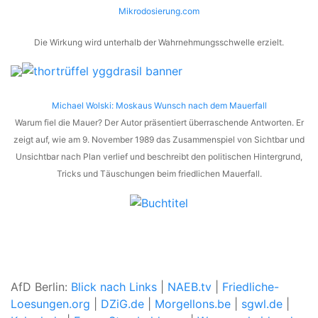
Mikrodosierung.com
Die Wirkung wird unterhalb der Wahrnehmungsschwelle erzielt.
Michael Wolski: Moskaus Wunsch nach dem Mauerfall
Warum fiel die Mauer? Der Autor präsentiert überraschende Antworten. Er
zeigt auf, wie am 9. November 1989 das Zusammenspiel von Sichtbar und
Unsichtbar nach Plan verlief und beschreibt den politischen Hintergrund,
Tricks und Täuschungen beim friedlichen Mauerfall.
AfD Berlin:
Blick nach Links
|
NAEB.tv
|
Friedliche-
Loesungen.org
|
DZiG.de
|
Morgellons.be
|
sgwl.de
|