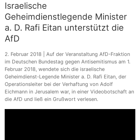
Israelische
Geheimdienstlegende Minister
a. D. Rafi Eitan unterstützt die
AfD
2. Februar 2018 | Auf der Veranstaltung AfD-Fraktion
im Deutschen Bundestag gegen Antisemitismus am 1.
Februar 2018, wendete sich die israelische
Geheimdienst-Legende Minister a. D. Rafi Eitan, der
Operationsleiter bei der Verhaftung von Adolf
Eichmann in Jerusalem war, in einer Videobotschaft an
die AfD und ließ ein Grußwort verlesen.