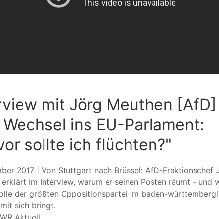
rview mit Jörg Meuthen [AfD]
 Wechsel ins EU-Parlament:
or sollte ich flüchten?"
ber 2017 | Von Stuttgart nach Brüssel: AfD-Fraktionschef 
erklärt im Interview, warum er seinen Posten räumt - und 
Rolle der größten Oppositionspartei im baden-württemberg
mit sich bringt.
SWR Aktuell