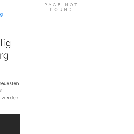
ig
lig
rg
 neuesten
e
n werden