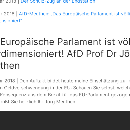
ar 2018 |
Der Schulz-Zug an der Endstation
ar 2018 |
AfD-Meuthen: „Das Europäische Parlament ist völl
nsioniert“
Europäische Parlament ist völ
dimensioniert! AfD Prof Dr Jö
then
ar 2018 | Den Auftakt bildet heute meine Einschätzung zur
n Geldverschwendung in der EU: Schauen Sie selbst, welch
 Konsequenz aus dem Brexit für das EU-Parlament gezoge
 grüßt Sie herzlich Ihr Jörg Meuthen