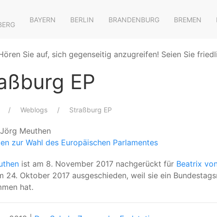
BAYERN
BERLIN
BRANDENBURG
BREMEN
BERG
Hören Sie auf, sich gegenseitig anzugreifen! Seien Sie friedl
aßburg EP
Weblogs
Straßburg EP
. Jörg Meuthen
en zur Wahl des Europäischen Parlamentes
uthen
ist am 8. November 2017 nachgerückt für
Beatrix vo
am 24. Oktober 2017 ausgeschieden, weil sie ein Bundestag
men hat.