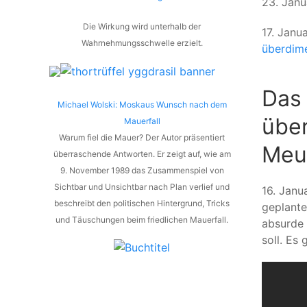
23. Janu
Die Wirkung wird unterhalb der
17. Janu
Wahrnehmungsschwelle erzielt.
überdime
Das 
Michael Wolski: Moskaus Wunsch nach dem
über
Mauerfall
Warum fiel die Mauer? Der Autor präsentiert
Meu
überraschende Antworten. Er zeigt auf, wie am
9. November 1989 das Zusammenspiel von
Sichtbar und Unsichtbar nach Plan verlief und
16. Janu
beschreibt den politischen Hintergrund, Tricks
geplante
und Täuschungen beim friedlichen Mauerfall.
absurde
soll. Es