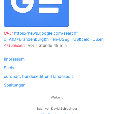
URL:
https://news.google.com/search?
q=AfD+Brandenburg&hl=en-US&gl=US&ceid=US:en
Aktualisiert:
vor 1 Stunde 49 min
Impressum
Suche
euroedit, bundesedit und landesedit
Spaltungen
Werbung
Buch von David Schlesinger