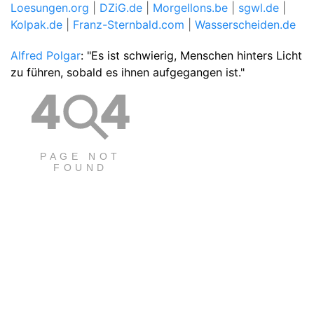
Loesungen.org
|
DZiG.de
|
Morgellons.be
|
sgwl.de
|
Kolpak.de
|
Franz-Sternbald.com
|
Wasserscheiden.de
Alfred Polgar
: "Es ist schwierig, Menschen hinters Licht
zu führen, sobald es ihnen aufgegangen ist."