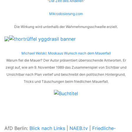
"
Die Zeit des Anderen
"
Mikrodosierung.com
Die Wirkung wird unterhalb der Wahrnehmungsschwelle erzielt.
Michael Wolski: Moskaus Wunsch nach dem Mauerfall
Warum fiel die Mauer? Der Autor präsentiert überraschende Antworten. Er
zeigt auf, wie am 9. November 1989 das Zusammenspiel von Sichtbar und
Unsichtbar nach Plan verlief und beschreibt den politischen Hintergrund,
Tricks und Täuschungen beim friedlichen Mauerfall.
AfD Berlin:
Blick nach Links
|
NAEB.tv
|
Friedliche-