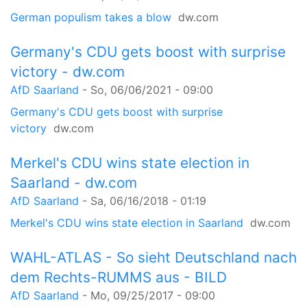
German populism takes a blow
dw.com
Germany's CDU gets boost with surprise
victory - dw.com
AfD Saarland
-
So, 06/06/2021 - 09:00
Germany's CDU gets boost with surprise
victory
dw.com
Merkel's CDU wins state election in
Saarland - dw.com
AfD Saarland
-
Sa, 06/16/2018 - 01:19
Merkel's CDU wins state election in Saarland
dw.com
WAHL-ATLAS - So sieht Deutschland nach
dem Rechts-RUMMS aus - BILD
AfD Saarland
-
Mo, 09/25/2017 - 09:00