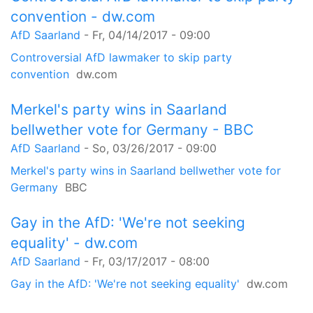
convention - dw.com
AfD Saarland
-
Fr, 04/14/2017 - 09:00
Controversial AfD lawmaker to skip party
convention
dw.com
Merkel's party wins in Saarland
bellwether vote for Germany - BBC
AfD Saarland
-
So, 03/26/2017 - 09:00
Merkel's party wins in Saarland bellwether vote for
Germany
BBC
Gay in the AfD: 'We're not seeking
equality' - dw.com
AfD Saarland
-
Fr, 03/17/2017 - 08:00
Gay in the AfD: 'We're not seeking equality'
dw.com