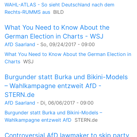
WAHL-ATLAS - So sieht Deutschland nach dem
Rechts-RUMMS aus
BILD
What You Need to Know About the
German Election in Charts - WSJ
AfD Saarland
-
So, 09/24/2017 - 09:00
What You Need to Know About the German Election in
Charts
WSJ
Burgunder statt Burka und Bikini-Models
– Wahlkampagne entzweit AfD -
STERN.de
AfD Saarland
-
Di, 06/06/2017 - 09:00
Burgunder statt Burka und Bikini-Models –
Wahlkampagne entzweit AfD
STERN.de
Controversial AfD lawmaker to skip party