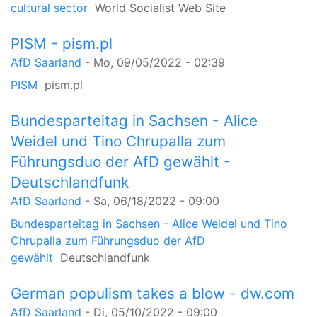
cultural sector
World Socialist Web Site
PISM - pism.pl
AfD Saarland
-
Mo, 09/05/2022 - 02:39
PISM
pism.pl
Bundesparteitag in Sachsen - Alice
Weidel und Tino Chrupalla zum
Führungsduo der AfD gewählt -
Deutschlandfunk
AfD Saarland
-
Sa, 06/18/2022 - 09:00
Bundesparteitag in Sachsen - Alice Weidel und Tino
Chrupalla zum Führungsduo der AfD
gewählt
Deutschlandfunk
German populism takes a blow - dw.com
AfD Saarland
-
Di, 05/10/2022 - 09:00