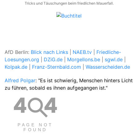
Tricks und Täuschungen beim friedlichen Mauerfall.
AfD Berlin:
Blick nach Links
|
NAEB.tv
|
Friedliche-
Loesungen.org
|
DZiG.de
|
Morgellons.be
|
sgwl.de
|
Kolpak.de
|
Franz-Sternbald.com
|
Wasserscheiden.de
Alfred Polgar
: "Es ist schwierig, Menschen hinters Licht
zu führen, sobald es ihnen aufgegangen ist."