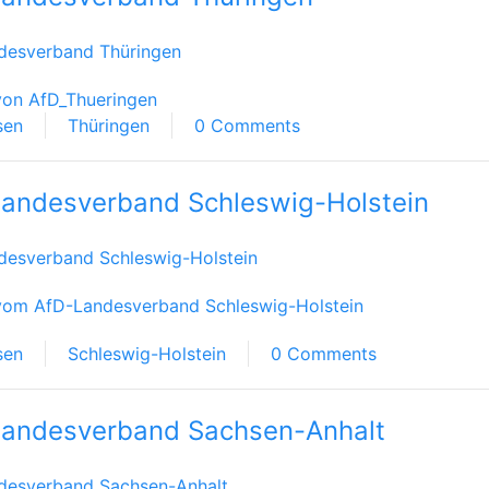
desverband Thüringen
von AfD_Thueringen
sen
Thüringen
0 Comments
andesverband Schleswig-Holstein
desverband Schleswig-Holstein
vom AfD-Landesverband Schleswig-Holstein
sen
Schleswig-Holstein
0 Comments
andesverband Sachsen-Anhalt
desverband Sachsen-Anhalt