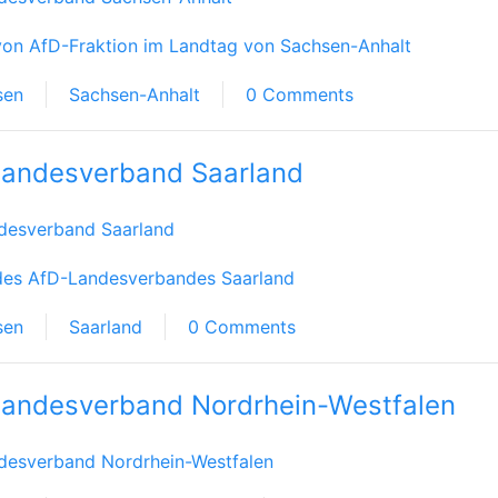
on AfD-Fraktion im Landtag von Sachsen-Anhalt
sen
Sachsen-Anhalt
0 Comments
andesverband Saarland
desverband Saarland
des AfD-Landesverbandes Saarland
sen
Saarland
0 Comments
andesverband Nordrhein-Westfalen
desverband Nordrhein-Westfalen