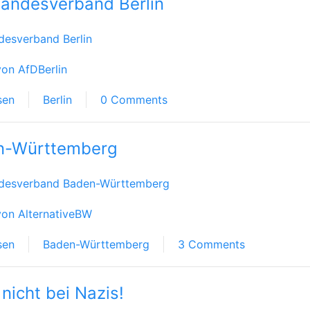
andesverband Berlin
desverband Berlin
on AfDBerlin
sen
Berlin
0 Comments
n-Württemberg
desverband Baden-Württemberg
von AlternativeBW
sen
Baden-Württemberg
3 Comments
 nicht bei Nazis!