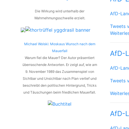
Die Wirkung wird unterhalb der
AfD-Lan
Wahrnehmungsschwelle erzielt.
Tweets 
Weiterle
Michael Wolski: Moskaus Wunsch nach dem
Mauerfall
AfD-L
Warum fiel die Mauer? Der Autor präsentiert
überraschende Antworten. Er zeigt auf, wie am
AfD-Lan
9. November 1989 das Zusammenspiel von
Sichtbar und Unsichtbar nach Plan verlief und
Tweets 
beschreibt den politischen Hintergrund, Tricks
und Täuschungen beim friedlichen Mauerfall.
Weiterle
AfD-L
AfD-Lan