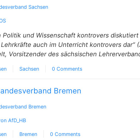
desverband Sachsen
SOS
 Politik und Wissenschaft kontrovers diskutiert
 Lehrkräfte auch im Unterricht kontrovers dar“ 
lt, Vorsitzender des sächsischen Lehrerverban
sen
Sachsen
0 Comments
Landesverband Bremen
desverband Bremen
von AfD_HB
sen
Bremen
0 Comments