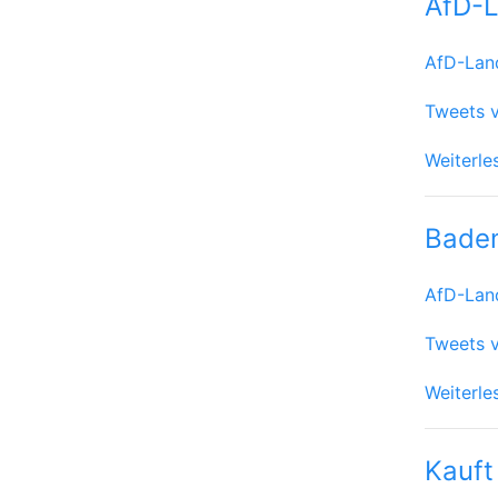
AfD-L
AfD-Lan
Tweets v
Weiterle
Bade
AfD-Lan
Tweets 
Weiterle
Kauft