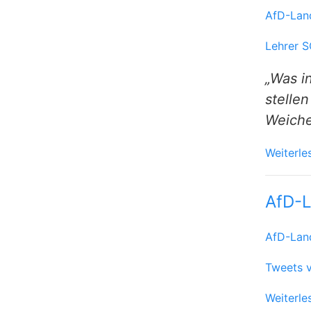
AfD-Lan
Lehrer 
„Was in
stellen
Weiche
Weiterle
AfD-
AfD-Lan
Tweets 
Weiterle