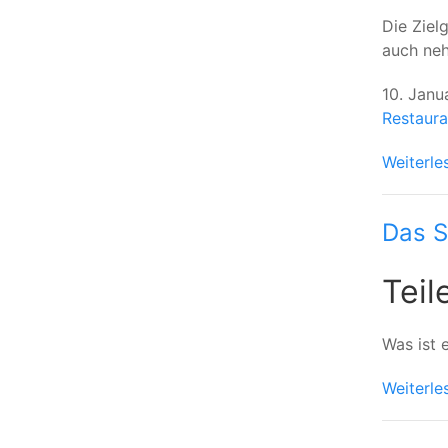
Die Ziel
auch ne
10. Janu
Restaura
Weiterle
Das S
Teil
Was ist 
Weiterle