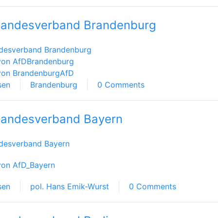
Landesverband Brandenburg
desverband Brandenburg
von AfDBrandenburg
von BrandenburgAfD
sen
Brandenburg
0 Comments
Landesverband Bayern
desverband Bayern
von AfD_Bayern
sen
pol. Hans Emik-Wurst
0 Comments