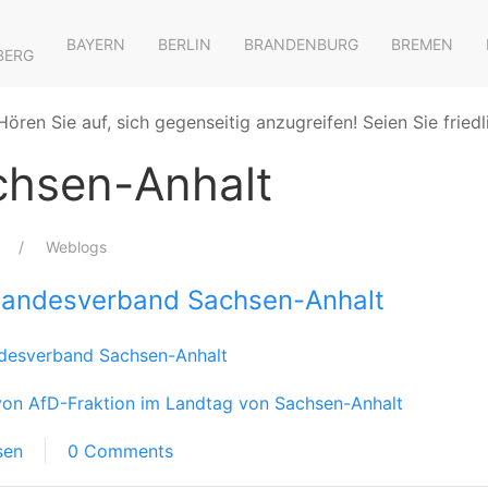
BAYERN
BERLIN
BRANDENBURG
BREMEN
BERG
Hören Sie auf, sich gegenseitig anzugreifen! Seien Sie friedl
chsen-Anhalt
Weblogs
andesverband Sachsen-Anhalt
desverband Sachsen-Anhalt
on AfD-Fraktion im Landtag von Sachsen-Anhalt
sen
0 Comments