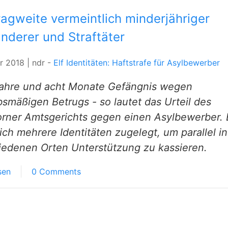
ragweite vermeintlich minderjähriger
nderer und Straftäter
ar 2018 | ndr -
Elf Identitäten: Haftstrafe für Asylbewerber
ahre und acht Monate Gefängnis wegen
smäßigen Betrugs - so lautet das Urteil des
rner Amtsgerichts gegen einen Asylbewerber. 
ich mehrere Identitäten zugelegt, um parallel in
iedenen Orten Unterstützung zu kassieren.
sen
0 Comments