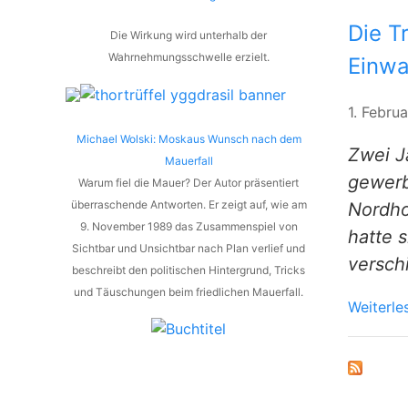
Die T
Die Wirkung wird unterhalb der
Wahrnehmungsschwelle erzielt.
Einwa
1. Febru
Michael Wolski: Moskaus Wunsch nach dem
Zwei J
Mauerfall
gewerb
Warum fiel die Mauer? Der Autor präsentiert
überraschende Antworten. Er zeigt auf, wie am
Nordho
9. November 1989 das Zusammenspiel von
hatte s
Sichtbar und Unsichtbar nach Plan verlief und
versch
beschreibt den politischen Hintergrund, Tricks
und Täuschungen beim friedlichen Mauerfall.
Weiterle