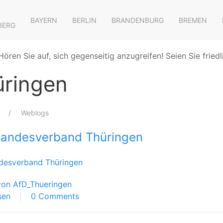
BAYERN
BERLIN
BRANDENBURG
BREMEN
BERG
Hören Sie auf, sich gegenseitig anzugreifen! Seien Sie friedl
üringen
Weblogs
andesverband Thüringen
desverband Thüringen
von AfD_Thueringen
sen
0 Comments