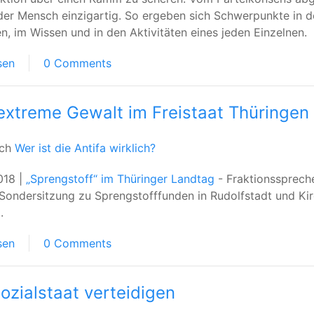
eder Mensch einzigartig. So ergeben sich Schwerpunkte in 
en, im Wissen und in den Aktivitäten eines jeden Einzelnen.
sen
0 Comments
extreme Gewalt im Freistaat Thüringen
uch
Wer ist die Antifa wirklich?
018 |
„Sprengstoff“ im Thüringer Landtag
- Fraktionssprech
 Sondersitzung zu Sprengstofffunden in Rudolfstadt und Ki
.
sen
0 Comments
ozialstaat verteidigen