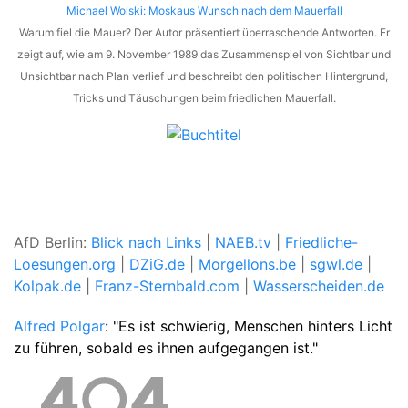
Michael Wolski: Moskaus Wunsch nach dem Mauerfall
Warum fiel die Mauer? Der Autor präsentiert überraschende Antworten. Er
zeigt auf, wie am 9. November 1989 das Zusammenspiel von Sichtbar und
Unsichtbar nach Plan verlief und beschreibt den politischen Hintergrund,
Tricks und Täuschungen beim friedlichen Mauerfall.
AfD Berlin:
Blick nach Links
|
NAEB.tv
|
Friedliche-
Loesungen.org
|
DZiG.de
|
Morgellons.be
|
sgwl.de
|
Kolpak.de
|
Franz-Sternbald.com
|
Wasserscheiden.de
Alfred Polgar
: "Es ist schwierig, Menschen hinters Licht
zu führen, sobald es ihnen aufgegangen ist."