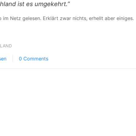
hland ist es umgekehrt.”
 im Netz gelesen. Erklärt zwar nichts, erhellt aber einiges.
HLAND
sen
0 Comments