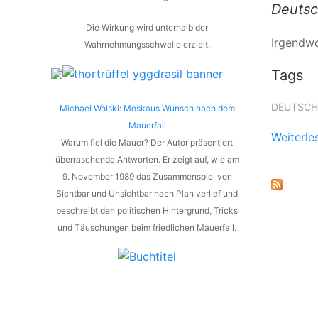
Deutsc
Die Wirkung wird unterhalb der
Irgendwo
Wahrnehmungsschwelle erzielt.
Tags
DEUTSC
Michael Wolski: Moskaus Wunsch nach dem
Mauerfall
Weiterle
Warum fiel die Mauer? Der Autor präsentiert
überraschende Antworten. Er zeigt auf, wie am
9. November 1989 das Zusammenspiel von
Sichtbar und Unsichtbar nach Plan verlief und
beschreibt den politischen Hintergrund, Tricks
und Täuschungen beim friedlichen Mauerfall.