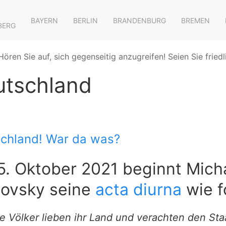
BAYERN
BERLIN
BRANDENBURG
BREMEN
BERG
Hören Sie auf, sich gegenseitig anzugreifen! Seien Sie friedl
utschland
chland! War da was?
. Oktober 2021 beginnt Mich
novsky seine
acta diurna
wie f
e Völker lieben ihr Land und verachten den Staa