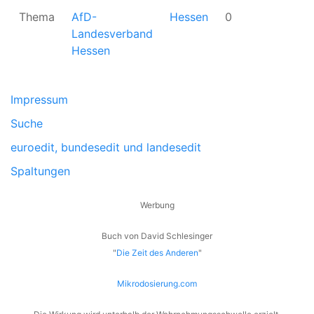
Thema
AfD-
Hessen
0
v
Landesverband
2
Hessen
Impressum
Suche
euroedit, bundesedit und landesedit
Spaltungen
Werbung
Buch von David Schlesinger
"
Die Zeit des Anderen
"
Mikrodosierung.com