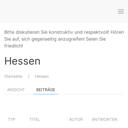
Bitte diskutieren Sie konstruktiv und respektvoll! Hören
Sie auf, sich gegenseitig anzugreifen! Seien Sie
friedlich!
Hessen
Startseite
Hessen
ANSICHT
BEITRÄGE
Z
TYP
TITEL
AUTOR
ANTWORTEN
A