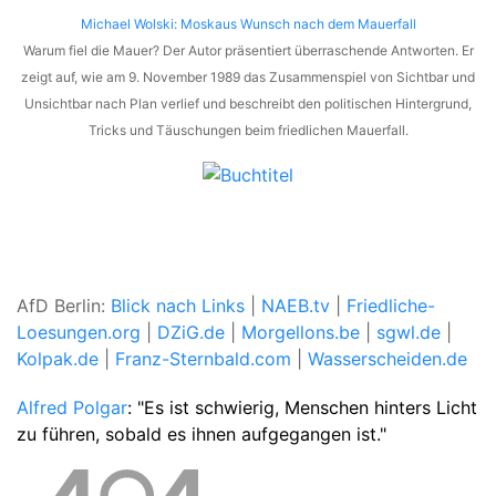
Michael Wolski: Moskaus Wunsch nach dem Mauerfall
Warum fiel die Mauer? Der Autor präsentiert überraschende Antworten. Er
zeigt auf, wie am 9. November 1989 das Zusammenspiel von Sichtbar und
Unsichtbar nach Plan verlief und beschreibt den politischen Hintergrund,
Tricks und Täuschungen beim friedlichen Mauerfall.
AfD Berlin:
Blick nach Links
|
NAEB.tv
|
Friedliche-
Loesungen.org
|
DZiG.de
|
Morgellons.be
|
sgwl.de
|
Kolpak.de
|
Franz-Sternbald.com
|
Wasserscheiden.de
Alfred Polgar
: "Es ist schwierig, Menschen hinters Licht
zu führen, sobald es ihnen aufgegangen ist."